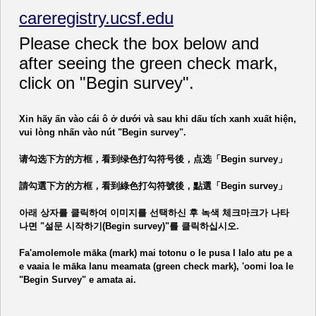
careregistry.ucsf.edu
Please check the box below and
after seeing the green check mark,
click on "Begin survey".
Xin hãy ấn vào cái ô ở dưới và sau khi dấu tích xanh xuất hiện,
vui lòng nhấn vào nút "Begin survey".
请勾选下方的方框，看到绿色打勾符号後，点选「Begin survey」
請勾選下方的方框，看到綠色打勾符號後，點選「Begin survey」
아래 상자를 클릭하여 이미지를 선택하신 후 녹색 체크마크가 나타
나면 "설문 시작하기(Begin survey)"를 클릭하십시오.
Fa'amolemole māka (mark) mai totonu o le pusa I lalo atu pe a
e vaaia le māka lanu meamata (green check mark), 'oomi loa le
"Begin Survey" e amata ai.